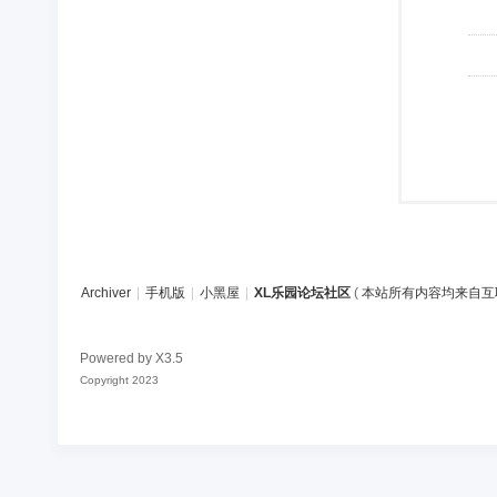
Archiver
|
手机版
|
小黑屋
|
XL乐园论坛社区
(
本站所有内容均来自互
Powered by
X3.5
Copyright 2023