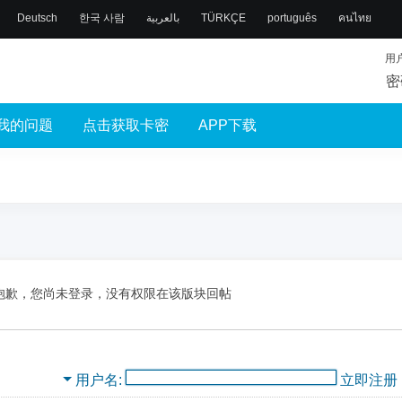
Deutsch
한국 사람
بالعربية
TÜRKÇE
português
คนไทย
用
密
我的问题
点击获取卡密
APP下载
抱歉，您尚未登录，没有权限在该版块回帖
用户名
立即注册