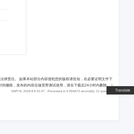
负法律责任。 如果本站部分内容侵犯您的版权请告知，在必要证明文件下
时间撤除，发布的内容仅做宽带测试使用，请在下载后24小时内删除。
)
Translate
GMT+8, 2026-8-9 01:07
, Processed in 0.094873 second(s), 12 queries .