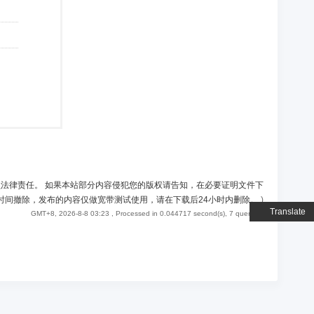
负法律责任。 如果本站部分内容侵犯您的版权请告知，在必要证明文件下
时间撤除，发布的内容仅做宽带测试使用，请在下载后24小时内删除。
)
Translate
GMT+8, 2026-8-8 03:23
, Processed in 0.044717 second(s), 7 queries .