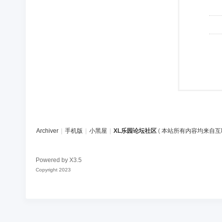
Archiver
|
手机版
|
小黑屋
|
XL乐园论坛社区
(
本站所有内容均来自互
Powered by
X3.5
Copyright 2023