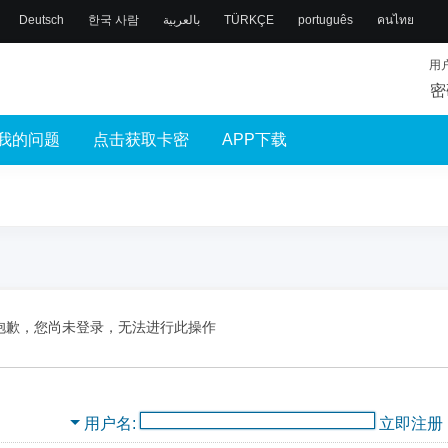
Deutsch
한국 사람
بالعربية
TÜRKÇE
português
คนไทย
用
密
我的问题
点击获取卡密
APP下载
抱歉，您尚未登录，无法进行此操作
用户名
立即注册