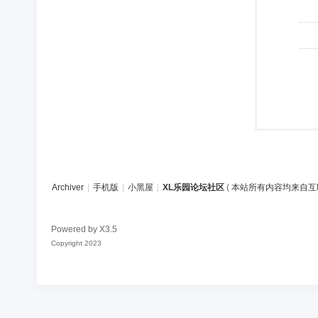
Archiver
|
手机版
|
小黑屋
|
XL乐园论坛社区
(
本站所有内容均来自互
Powered by
X3.5
Copyright 2023