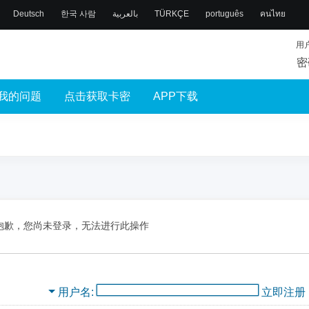
Deutsch
한국 사람
بالعربية
TÜRKÇE
português
คนไทย
用
密
我的问题
点击获取卡密
APP下载
抱歉，您尚未登录，无法进行此操作
用户名
立即注册