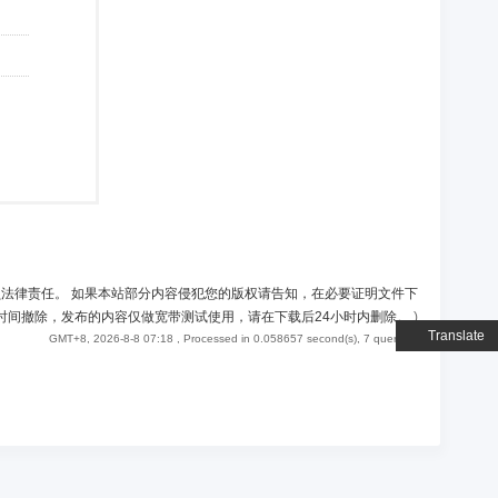
负法律责任。 如果本站部分内容侵犯您的版权请告知，在必要证明文件下
时间撤除，发布的内容仅做宽带测试使用，请在下载后24小时内删除。
)
Translate
GMT+8, 2026-8-8 07:18
, Processed in 0.058657 second(s), 7 queries .