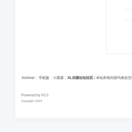
Archiver
|
手机版
|
小黑屋
|
XL乐园论坛社区
(
本站所有内容均来自互
Powered by
X3.5
Copyright 2023