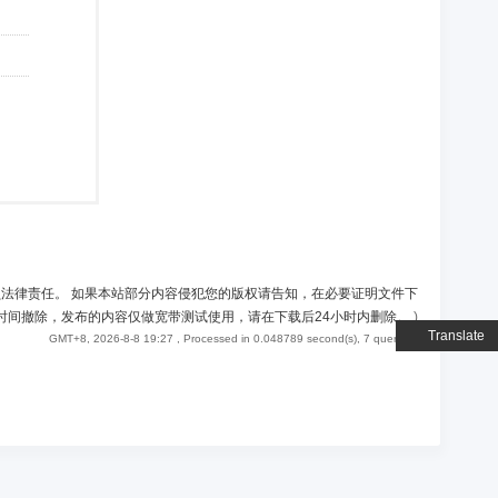
负法律责任。 如果本站部分内容侵犯您的版权请告知，在必要证明文件下
时间撤除，发布的内容仅做宽带测试使用，请在下载后24小时内删除。
)
Translate
GMT+8, 2026-8-8 19:27
, Processed in 0.048789 second(s), 7 queries .