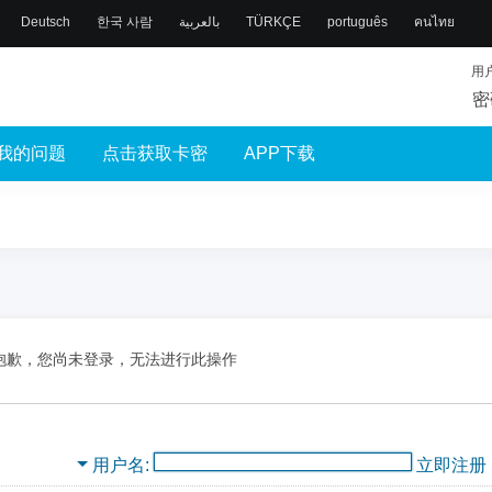
Deutsch
한국 사람
بالعربية
TÜRKÇE
português
คนไทย
用
密
我的问题
点击获取卡密
APP下载
抱歉，您尚未登录，无法进行此操作
用户名
立即注册