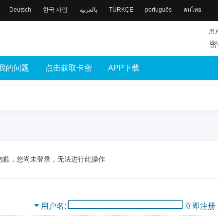
Deutsch
한국 사람
بالعربية
TÜRKÇE
português
คนไทย
用
密
我的问题
点击获取卡密
APP下载
抱歉，您尚未登录，无法进行此操作
用户名
立即注册