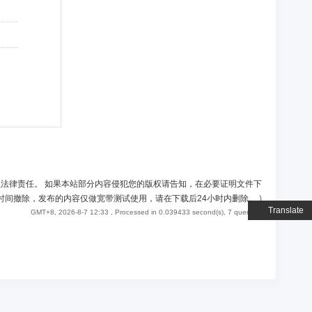
负法律责任。 如果本站部分内容侵犯您的版权请告知，在必要证明文件下
时间撤除，发布的内容仅做宽带测试使用，请在下载后24小时内删除。
)
Translate
GMT+8, 2026-8-7 12:33
, Processed in 0.039433 second(s), 7 queries .