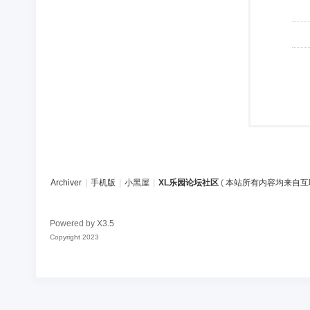
Archiver
|
手机版
|
小黑屋
|
XL乐园论坛社区
(
本站所有内容均来自互
Powered by
X3.5
Copyright 2023