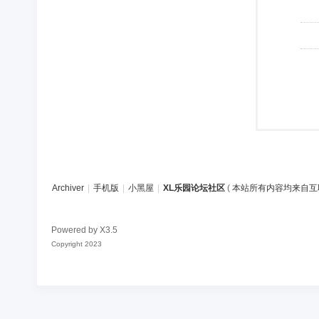
Archiver
|
手机版
|
小黑屋
|
XL乐园论坛社区
(
本站所有内容均来自互
Powered by
X3.5
Copyright 2023