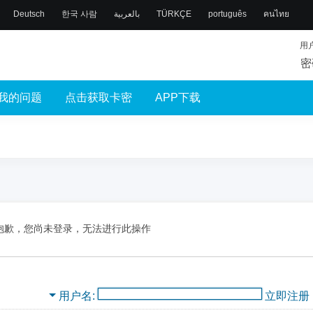
Deutsch
한국 사람
بالعربية
TÜRKÇE
português
คนไทย
用
密
我的问题
点击获取卡密
APP下载
抱歉，您尚未登录，无法进行此操作
用户名
立即注册