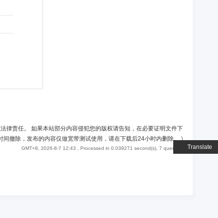
负法律责任。 如果本站部分内容侵犯您的版权请告知，在必要证明文件下
时间撤除，发布的内容仅做宽带测试使用，请在下载后24小时内删除。
)
Translate
GMT+8, 2026-8-7 12:43
, Processed in 0.039271 second(s), 7 queries .