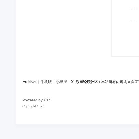
Archiver
|
手机版
|
小黑屋
|
XL乐园论坛社区
(
本站所有内容均来自互
Powered by
X3.5
Copyright 2023