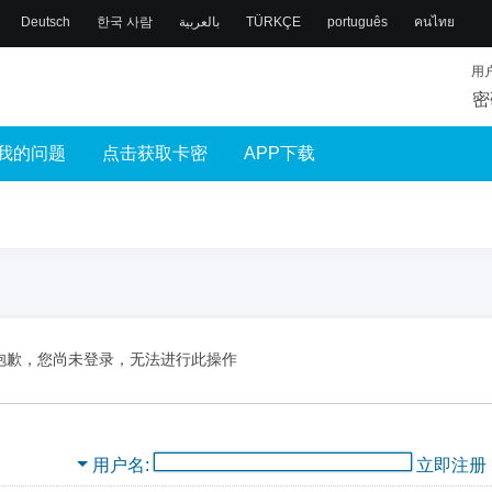
Deutsch
한국 사람
بالعربية
TÜRKÇE
português
คนไทย
用
密
我的问题
点击获取卡密
APP下载
抱歉，您尚未登录，无法进行此操作
用户名
立即注册