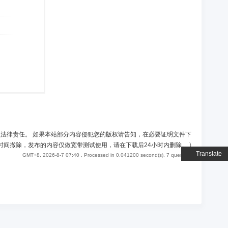
负法律责任。 如果本站部分内容侵犯您的版权请告知，在必要证明文件下
时间撤除，发布的内容仅做宽带测试使用，请在下载后24小时内删除。
)
Translate
GMT+8, 2026-8-7 07:40
, Processed in 0.041200 second(s), 7 queries .