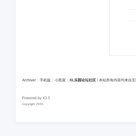
Archiver
|
手机版
|
小黑屋
|
XL乐园论坛社区
(
本站所有内容均来自互
Powered by
X3.5
Copyright 2023