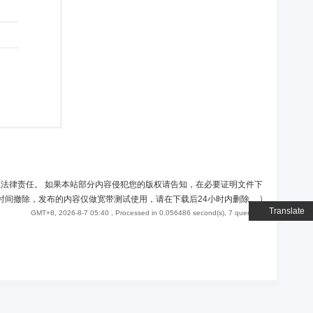
负法律责任。 如果本站部分内容侵犯您的版权请告知，在必要证明文件下
时间撤除，发布的内容仅做宽带测试使用，请在下载后24小时内删除。
)
Translate
GMT+8, 2026-8-7 05:40
, Processed in 0.056486 second(s), 7 queries .