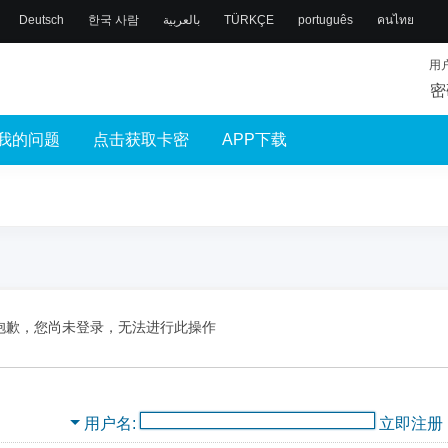
Deutsch
한국 사람
بالعربية
TÜRKÇE
português
คนไทย
用
密
我的问题
点击获取卡密
APP下载
抱歉，您尚未登录，无法进行此操作
用户名
立即注册