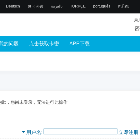
Deutsch
한국 사람
بالعربية
TÜRKÇE
português
คนไทย
用
密
我的问题
点击获取卡密
APP下载
抱歉，您尚未登录，无法进行此操作
用户名
立即注册