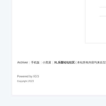
Archiver
|
手机版
|
小黑屋
|
XL乐园论坛社区
(
本站所有内容均来自互
Powered by
X3.5
Copyright 2023