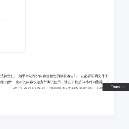
负法律责任。 如果本站部分内容侵犯您的版权请告知，在必要证明文件下
时间撤除，发布的内容仅做宽带测试使用，请在下载后24小时内删除。
)
Translate
GMT+8, 2026-8-8 01:24
, Processed in 0.041393 second(s), 7 queries .