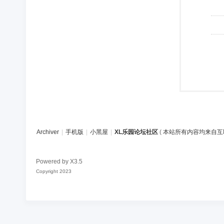
Archiver
|
手机版
|
小黑屋
|
XL乐园论坛社区
(
本站所有内容均来自互
Powered by
X3.5
Copyright 2023