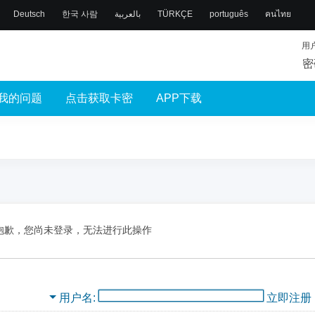
Deutsch
한국 사람
بالعربية
TÜRKÇE
português
คนไทย
用
密
我的问题
点击获取卡密
APP下载
抱歉，您尚未登录，无法进行此操作
用户名
立即注册