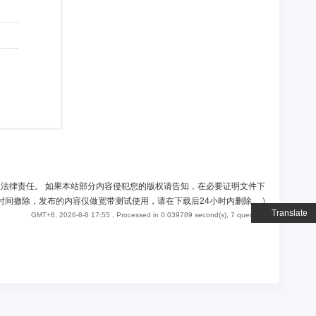
负法律责任。 如果本站部分内容侵犯您的版权请告知，在必要证明文件下
时间撤除，发布的内容仅做宽带测试使用，请在下载后24小时内删除。
)
Translate
GMT+8, 2026-8-8 17:55
, Processed in 0.039789 second(s), 7 queries .