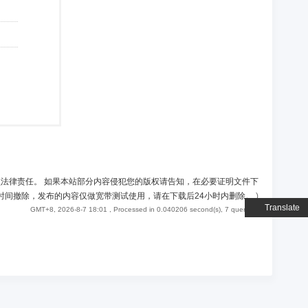
负法律责任。 如果本站部分内容侵犯您的版权请告知，在必要证明文件下
时间撤除，发布的内容仅做宽带测试使用，请在下载后24小时内删除。
)
Translate
GMT+8, 2026-8-7 18:01
, Processed in 0.040206 second(s), 7 queries .