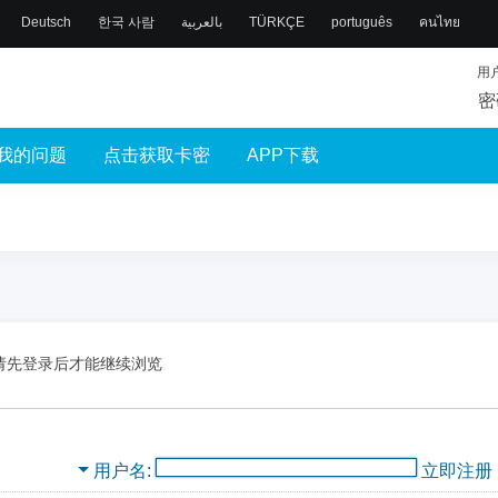
Deutsch
한국 사람
بالعربية
TÜRKÇE
português
คนไทย
用
密
我的问题
点击获取卡密
APP下载
请先登录后才能继续浏览
用户名
立即注册