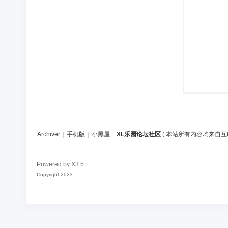
Archiver
|
手机版
|
小黑屋
|
XL乐园论坛社区
(
本站所有内容均来自互
Powered by
X3.5
Copyright 2023