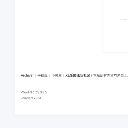
Archiver
|
手机版
|
小黑屋
|
XL乐园论坛社区
(
本站所有内容均来自互
Powered by
X3.5
Copyright 2023