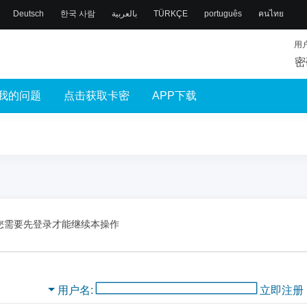
Deutsch
한국 사람
بالعربية
TÜRKÇE
português
คนไทย
用
密
我的问题
点击获取卡密
APP下载
您需要先登录才能继续本操作
用户名
立即注册