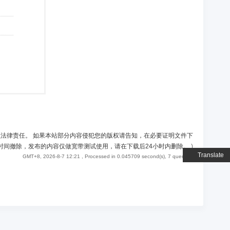
负法律责任。 如果本站部分内容侵犯您的版权请告知，在必要证明文件下
时间撤除，发布的内容仅做宽带测试使用，请在下载后24小时内删除。
)
Translate
GMT+8, 2026-8-7 12:21
, Processed in 0.045709 second(s), 7 queries .