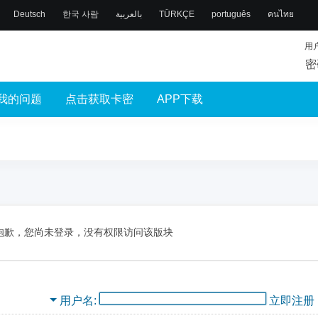
Deutsch
한국 사람
بالعربية
TÜRKÇE
português
คนไทย
用
密
我的问题
点击获取卡密
APP下载
抱歉，您尚未登录，没有权限访问该版块
用户名
立即注册