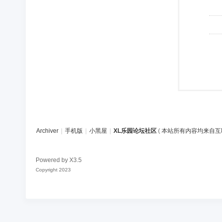
Archiver
|
手机版
|
小黑屋
|
XL乐园论坛社区
(
本站所有内容均来自互
Powered by
X3.5
Copyright 2023