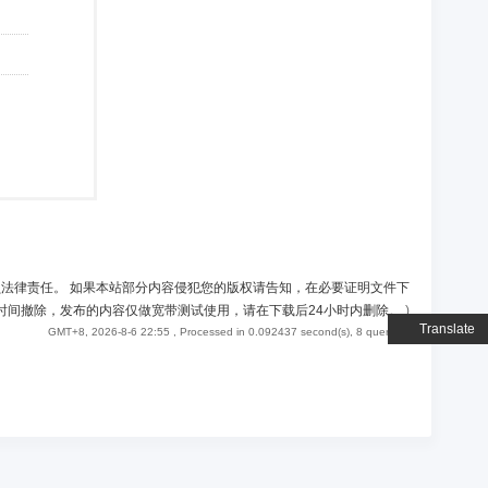
负法律责任。 如果本站部分内容侵犯您的版权请告知，在必要证明文件下
时间撤除，发布的内容仅做宽带测试使用，请在下载后24小时内删除。
)
Translate
GMT+8, 2026-8-6 22:55
, Processed in 0.092437 second(s), 8 queries .