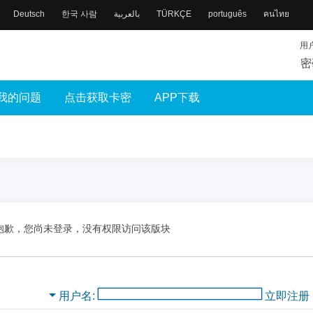
Deutsch
한국 사람
بالعربية
TÜRKÇE
português
คนไทย
用
密
我的问题
点击获取卡密
APP下载
抱歉，您尚未登录，没有权限访问该版块
用户名
立即注册