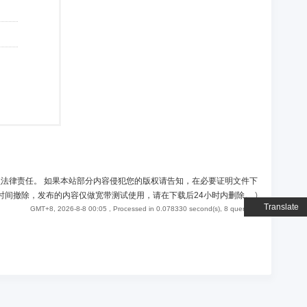
负法律责任。 如果本站部分内容侵犯您的版权请告知，在必要证明文件下
时间撤除，发布的内容仅做宽带测试使用，请在下载后24小时内删除。
)
Translate
GMT+8, 2026-8-8 00:05
, Processed in 0.078330 second(s), 8 queries .