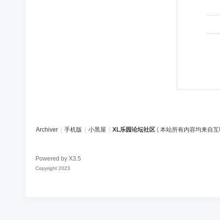
Archiver
|
手机版
|
小黑屋
|
XL乐园论坛社区
(
本站所有内容均来自互
Powered by
X3.5
Copyright 2023