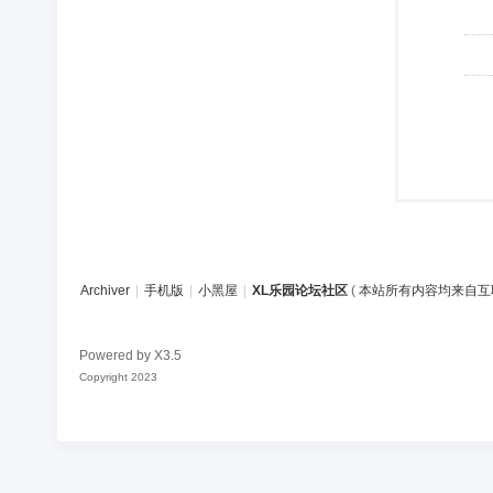
Archiver
|
手机版
|
小黑屋
|
XL乐园论坛社区
(
本站所有内容均来自互
Powered by
X3.5
Copyright 2023