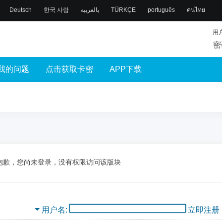
Deutsch
한국 사람
بالعربية
TÜRKÇE
português
คนไทย
用
密
我的问题
点击获取卡密
APP下载
抱歉，您尚未登录，没有权限访问该版块
用户名
立即注册