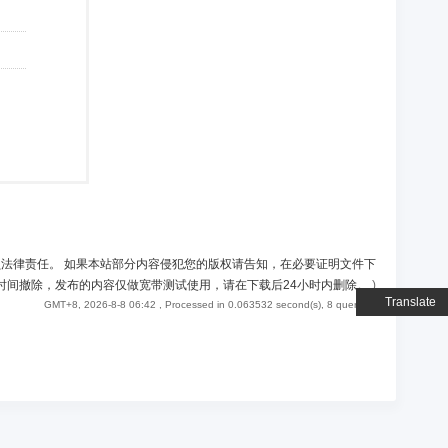
负法律责任。 如果本站部分内容侵犯您的版权请告知，在必要证明文件下
时间撤除，发布的内容仅做宽带测试使用，请在下载后24小时内删除。
)
Translate
GMT+8, 2026-8-8 06:42
, Processed in 0.063532 second(s), 8 queries .