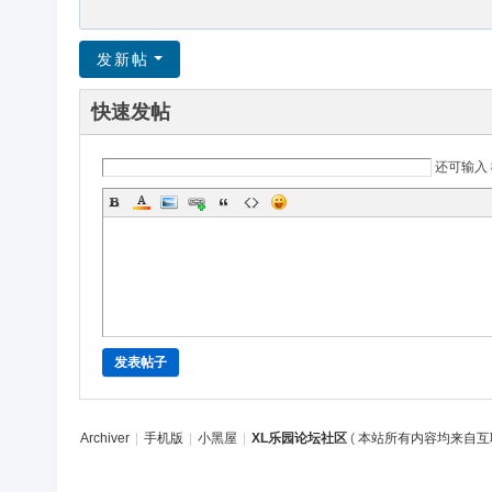
发新帖
快速发帖
还可输入
发表帖子
Archiver
|
手机版
|
小黑屋
|
XL乐园论坛社区
(
本站所有内容均来自互