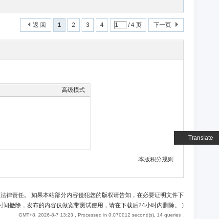
返 回
1
2
3
4
/ 4 页
下一页
高级模式
Translate
本版积分规则
负法律责任。 如果本站部分内容侵犯您的版权请告知，在必要证明文件下
时间撤除，发布的内容仅做宽带测试使用，请在下载后24小时内删除。
)
GMT+8, 2026-8-7 13:23
, Processed in 0.070012 second(s), 14 queries .