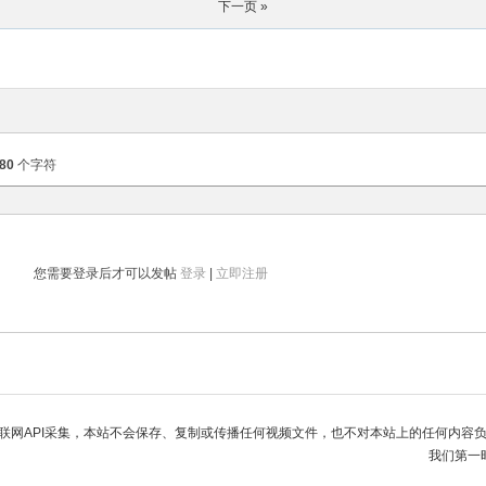
下一页 »
80
个字符
您需要登录后才可以发帖
登录
|
立即注册
联网API采集，本站不会保存、复制或传播任何视频文件，也不对本站上的任何内容
我们第一