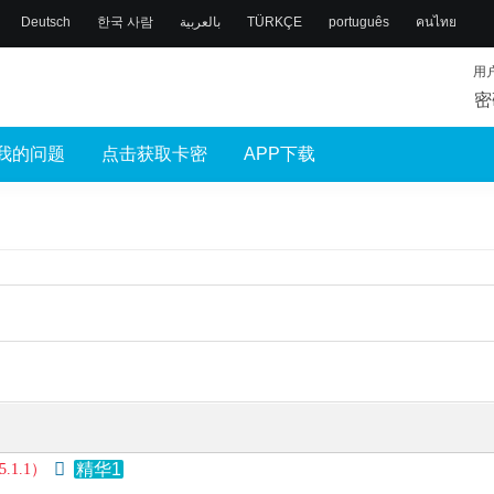
Deutsch
한국 사람
بالعربية
TÜRKÇE
português
คนไทย
用
密
我的问题
点击获取卡密
APP下载
精华1
1.1）