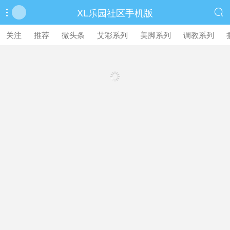
XL乐园社区手机版


繁體中文版
关注
推荐
微头条
艾彩系列
美脚系列
调教系列