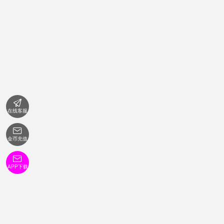

在线客服

金币充值

APP下载