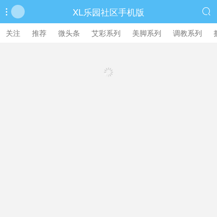
XL乐园社区手机版


繁體中文版
关注
推荐
微头条
艾彩系列
美脚系列
调教系列