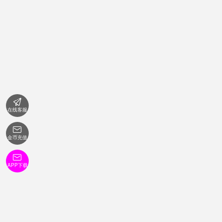

在线客服

金币充值

APP下载